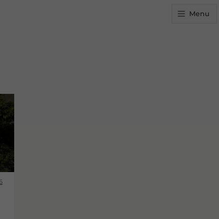
Menu
6