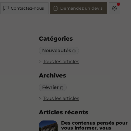
Contactez-nous
Demandez un devis
Catégories
Nouveautés
(1)
Tous les articles
Archives
Février
(1)
Tous les articles
Articles récents
Des contenus pensés pour
vous informer, vous