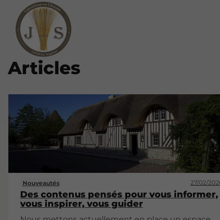
Articles
27/02/202
Nouveautés
Des contenus pensés pour vous informer,
vous inspirer, vous guider
Nous mettons actuellement en place un espace