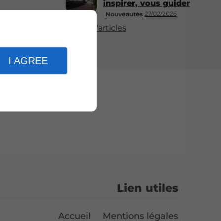
inspirer, vous guider
27/02/2026
Nouveautés
Plus d'articles
I AGREE
Lien utiles
Accueil
Mentions légales