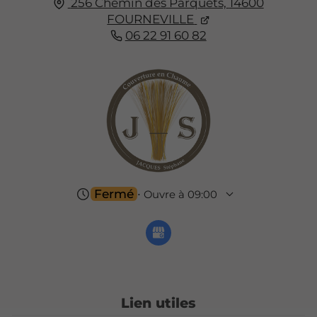
256 Chemin des Parquets,
14600
FOURNEVILLE
06 22 91 60 82
Fermé
⋅ Ouvre à 09:00
Lien utiles