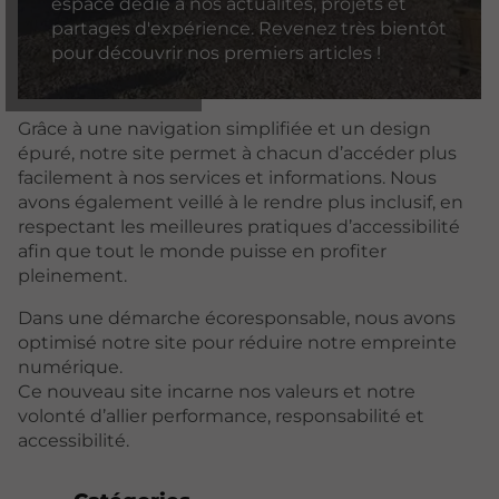
espace dédié à nos actualités, projets et
partages d'expérience. Revenez très bientôt
pour découvrir nos premiers articles !
Grâce à une navigation simplifiée et un design
épuré, notre site permet à chacun d’accéder plus
facilement à nos services et informations. Nous
avons également veillé à le rendre plus inclusif, en
respectant les meilleures pratiques d’accessibilité
afin que tout le monde puisse en profiter
pleinement.
Dans une démarche écoresponsable, nous avons
optimisé notre site pour réduire notre empreinte
numérique.
Ce nouveau site incarne nos valeurs et notre
volonté d’allier performance, responsabilité et
accessibilité.