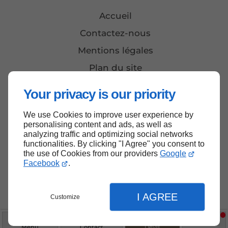
Accueil
Contactez-nous
Mentions légales
Plan du site
Your privacy is our priority
Haut de page
We use Cookies to improve user experience by
personalising content and ads, as well as
analyzing traffic and optimizing social networks
functionalities. By clicking "I Agree" you consent to
the use of Cookies from our providers
Google
Facebook
.
I AGREE
Customize
Menu
Contact
Devis